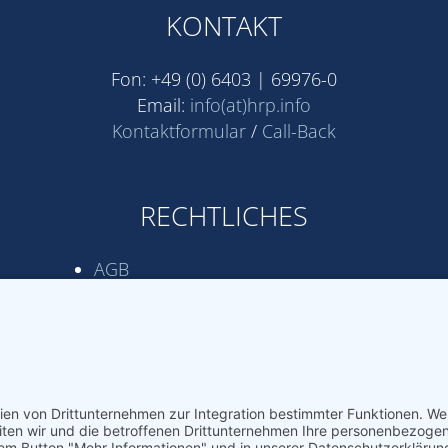
KONTAKT
Fon: +49 (0) 6403 | 69976-0
Email:
info(at)hrp.info
Kontaktformular
/
Call-Back
RECHTLICHES
AGB
Datenschutz­erklärung
Impressum
Erstinformation