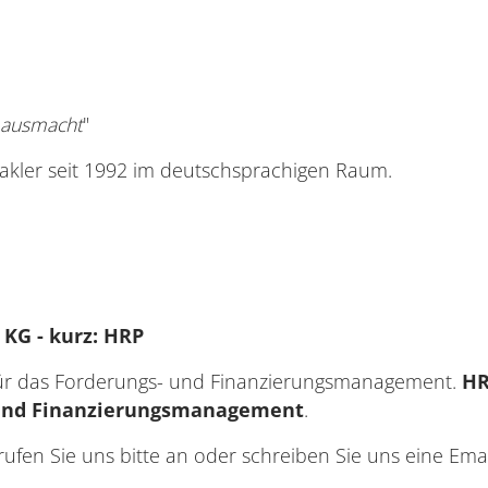
d ausmacht
"
makler seit 1992 im deutschsprachigen Raum.
KG - kurz: HRP
für das Forderungs- und Finanzierungsmanagement.
HR
und Finanzierungsmanagement
.
ufen Sie uns bitte an oder schreiben Sie uns eine Ema