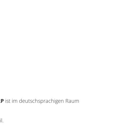
P
ist im deutschsprachigen Raum
il.